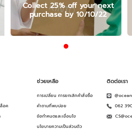
Collect 25% off your next
purchase by 10/10/22
ช่วยเหลือ
ติดต่อเรา
การเปลี่ยน การยกเลิกคำสั่งซื้อ
@ocean
ล็อค
คำถามที่พบบ่อย
062 39
ก
ข้อกำหนดและเงื่อนไข
CS@oce
นโยบายความเป็นส่วนตัว