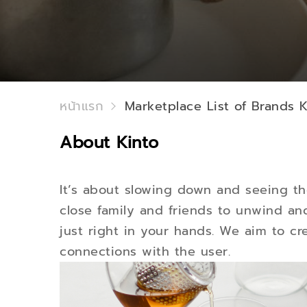
หน้าแรก
Marketplace List of Brands K
About Kinto
It’s about slowing down and seeing the
close family and friends to unwind and
just right in your hands. We aim to c
connections with the user.