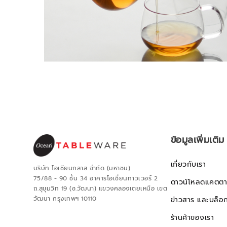
ข้อมูลเพิ่มเติม
เกี่ยวกับเรา
บริษัท โอเชียนกลาส จำกัด (มหาชน)
75/88 - 90 ชั้น 34 อาคารโอเชี่ยนทาวเวอร์ 2
ดาวน์โหลดแคตตา
ถ.สุขุมวิท 19 (ซ.วัฒนา) แขวงคลองเตยเหนือ เขต
วัฒนา กรุงเทพฯ 10110
ข่าวสาร และบล็อ
ร้านค้าของเรา