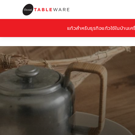
แก้วสำหรับธุรกิจ
แก้วใช้ในบ้าน
เคร