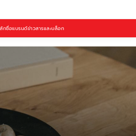
ักชื่อ
แบรนด์
ข่าวสารและบล็อก