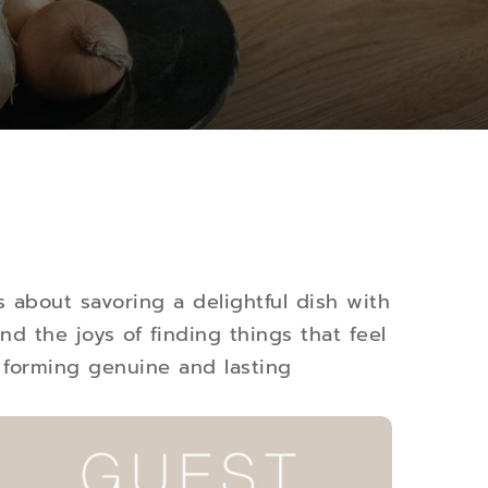
s about savoring a delightful dish with
d the joys of finding things that feel
, forming genuine and lasting