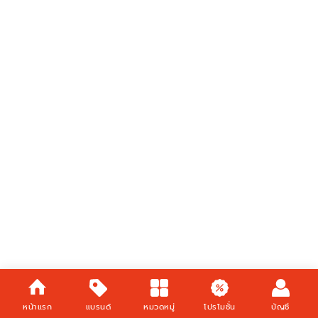
หน้าแรก
แบรนด์
หมวดหมู่
โปรโมชั่น
บัญชี