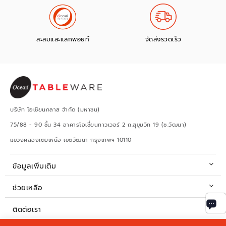
สะสมและแลกพอยท์
จัดส่งรวดเร็ว
บริษัท โอเชียนกลาส จำกัด (มหาชน)
75/88 - 90 ชั้น 34 อาคารโอเชี่ยนทาวเวอร์ 2 ถ.สุขุมวิท 19 (ซ.วัฒนา)
แขวงคลองเตยเหนือ เขตวัฒนา กรุงเทพฯ 10110
ข้อมูลเพิ่มเติม
ช่วยเหลือ
ติดต่อเรา