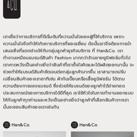
เราเชื่อว่าการบริการที่ดีเริ่มต้นที่ความมั่นใจของผู้ที่ให้บริการ เพราะ
ความมั่นใจจึงทำให้เกิดการบริการที่ยอดเยี่ยม
ดังนั้นเราจึงต้องการนำ
เสนอสิ่งที่แตกต่างให้กับกลุ่มลูกค้าธุรกิจบริการ ที่ Han&Co.
เรา
ทำงานเหมือนแบรนด์สินค้า Fashion มากกว่าร้านขายยูนิฟอร์มทั่วไป
เราคาดหวังเป็นอย่างยิ่งว่าสินค้าที่เราตั้งใจคิดและได้ผลิตออกมานั้น
จะ
ช่วยทำให้แบรนด์สินค้าชัดเจนต่อกลุ่มลูกค้ามากขึ้น
เราสามารถปรับ
เปลี่ยนสินค้าของเราอาทิเช่น ผ้ากันเปื้อนหรือเสื้อยูนิฟอร์ม
ได้ตาม
ความต้องการของแบรนด์
ซึ่งช่วยให้แบรนด์ของลูกค้าได้ถ่ายทอด
ประสบการณ์ของการบริการได้ดีที่สุด
เราใช้หัวใจในการทำงานออกแบบ
ให้กับลูกค้าทุกท่านและหวังเป็นอย่างยิ่งว่าลูกค้าที่เลือกสินค้าจากเรา
นั้นจะชอบสินค้าของเราเช่นกัน
Han&Co.
Han&Co.