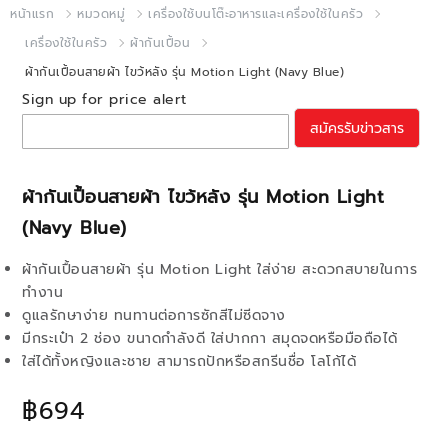
หน้าแรก
หมวดหมู่
เครื่องใช้บนโต๊ะอาหารและเครื่องใช้ในครัว
เครื่องใช้ในครัว
ผ้ากันเปื้อน
ผ้ากันเปื้อนสายผ้า ไขว้หลัง รุ่น Motion Light (Navy Blue)
Sign up for price alert
สมัครรับข่าวสาร
ผ้ากันเปื้อนสายผ้า ไขว้หลัง รุ่น Motion Light
(Navy Blue)
ผ้ากันเปื้อนสายผ้า รุ่น Motion Light ใส่ง่าย สะดวกสบายในการ
ทำงาน
ดูแลรักษาง่าย ทนทานต่อการซักสีไม่ซีดจาง
มีกระเป๋า 2 ช่อง ขนาดกำลังดี ใส่ปากกา สมุดจดหรือมือถือได้
ใส่ได้ทั้งหญิงและชาย สามารถปักหรือสกรีนชื่อ โลโก้ได้
฿694