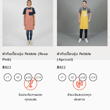
ผ้ากันเปื้อนรุ่น Pebble (Rose
ผ้ากันเปื้อนรุ่น Pebble
Pink)
(Apricot)
฿822
฿822
รับประกันการแตก
ชำระเงินสะดวกทุก
ทุกขนส่ง
ช่องทาง