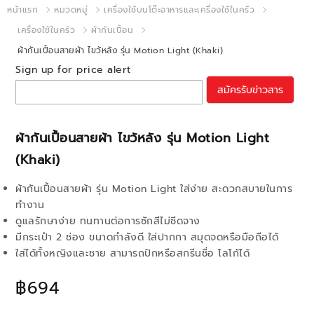
หน้าแรก
หมวดหมู่
เครื่องใช้บนโต๊ะอาหารและเครื่องใช้ในครัว
เครื่องใช้ในครัว
ผ้ากันเปื้อน
ผ้ากันเปื้อนสายผ้า ไขว้หลัง รุ่น Motion Light (Khaki)
Sign up for price alert
สมัครรับข่าวสาร
ผ้ากันเปื้อนสายผ้า ไขว้หลัง รุ่น Motion Light
(Khaki)
ผ้ากันเปื้อนสายผ้า รุ่น Motion Light ใส่ง่าย สะดวกสบายในการ
ทำงาน
ดูแลรักษาง่าย ทนทานต่อการซักสีไม่ซีดจาง
มีกระเป๋า 2 ช่อง ขนาดกำลังดี ใส่ปากกา สมุดจดหรือมือถือได้
ใส่ได้ทั้งหญิงและชาย สามารถปักหรือสกรีนชื่อ โลโก้ได้
฿694