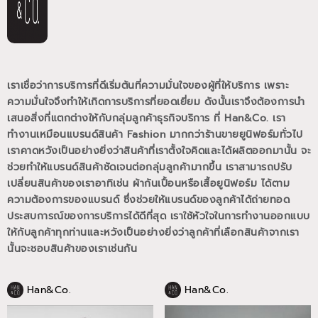
เราเชื่อว่าการบริการที่ดีเริ่มต้นที่ความมั่นใจของผู้ที่ให้บริการ เพราะ
ความมั่นใจจึงทำให้เกิดการบริการที่ยอดเยี่ยม
ดังนั้นเราจึงต้องการนำ
เสนอสิ่งที่แตกต่างให้กับกลุ่มลูกค้าธุรกิจบริการ ที่ Han&Co.
เรา
ทำงานเหมือนแบรนด์สินค้า Fashion มากกว่าร้านขายยูนิฟอร์มทั่วไป
เราคาดหวังเป็นอย่างยิ่งว่าสินค้าที่เราตั้งใจคิดและได้ผลิตออกมานั้น
จะ
ช่วยทำให้แบรนด์สินค้าชัดเจนต่อกลุ่มลูกค้ามากขึ้น
เราสามารถปรับ
เปลี่ยนสินค้าของเราอาทิเช่น ผ้ากันเปื้อนหรือเสื้อยูนิฟอร์ม
ได้ตาม
ความต้องการของแบรนด์
ซึ่งช่วยให้แบรนด์ของลูกค้าได้ถ่ายทอด
ประสบการณ์ของการบริการได้ดีที่สุด
เราใช้หัวใจในการทำงานออกแบบ
ให้กับลูกค้าทุกท่านและหวังเป็นอย่างยิ่งว่าลูกค้าที่เลือกสินค้าจากเรา
นั้นจะชอบสินค้าของเราเช่นกัน
Han&Co.
Han&Co.