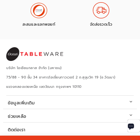
สะสมและแลกพอยท์
จัดส่งรวดเร็ว
บริษัท โอเชียนกลาส จำกัด (มหาชน)
75/88 - 90 ชั้น 34 อาคารโอเชี่ยนทาวเวอร์ 2 ถ.สุขุมวิท 19 (ซ.วัฒนา)
แขวงคลองเตยเหนือ เขตวัฒนา กรุงเทพฯ 10110
ข้อมูลเพิ่มเติม
ช่วยเหลือ
ติดต่อเรา