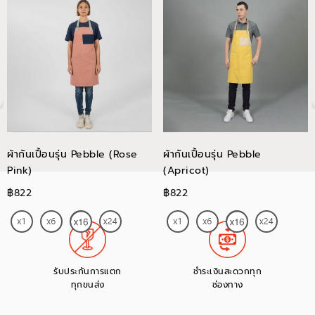
ผ้ากันเปื้อนรุ่น Pebble (Rose
ผ้ากันเปื้อนรุ่น Pebble
Pink)
(Apricot)
฿822
฿822
รับประกันการแตก
ชำระเงินสะดวกทุก
ทุกขนส่ง
ช่องทาง