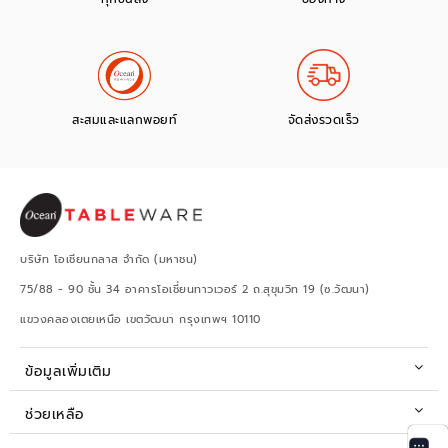
สะสมและแลกพอยท์
จัดส่งรวดเร็ว
บริษัท โอเชียนกลาส จำกัด (มหาชน)
75/88 - 90 ชั้น 34 อาคารโอเชี่ยนทาวเวอร์ 2 ถ.สุขุมวิท 19 (ซ.วัฒนา)
แขวงคลองเตยเหนือ เขตวัฒนา กรุงเทพฯ 10110
ข้อมูลเพิ่มเติม
ช่วยเหลือ