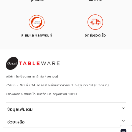
สะสมและแลกพอยท์
จัดส่งรวดเร็ว
บริษัท โอเชียนกลาส จำกัด (มหาชน)
75/88 - 90 ชั้น 34 อาคารโอเชี่ยนทาวเวอร์ 2 ถ.สุขุมวิท 19 (ซ.วัฒนา)
แขวงคลองเตยเหนือ เขตวัฒนา กรุงเทพฯ 10110
ข้อมูลเพิ่มเติม
ช่วยเหลือ