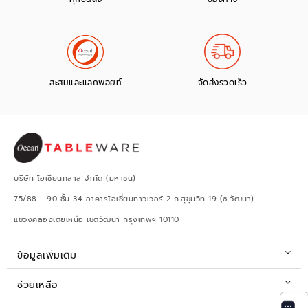
สะสมและแลกพอยท์
จัดส่งรวดเร็ว
บริษัท โอเชียนกลาส จำกัด (มหาชน)
75/88 - 90 ชั้น 34 อาคารโอเชี่ยนทาวเวอร์ 2 ถ.สุขุมวิท 19 (ซ.วัฒนา)
แขวงคลองเตยเหนือ เขตวัฒนา กรุงเทพฯ 10110
ข้อมูลเพิ่มเติม
ช่วยเหลือ