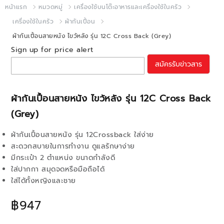
หน้าแรก
หมวดหมู่
เครื่องใช้บนโต๊ะอาหารและเครื่องใช้ในครัว
เครื่องใช้ในครัว
ผ้ากันเปื้อน
ผ้ากันเปื้อนสายหนัง ไขว้หลัง รุ่น 12C Cross Back (Grey)
Sign up for price alert
สมัครรับข่าวสาร
ผ้ากันเปื้อนสายหนัง ไขว้หลัง รุ่น 12C Cross Back
(Grey)
ผ้ากันเปื้อนสายหนัง รุ่น 12Crossback ใส่ง่าย
สะดวกสบายในการทำงาน ดูแลรักษาง่าย
มีกระเป๋า 2 ตำแหน่ง ขนาดกำลังดี
ใส่ปากกา สมุดจดหรือมือถือได้
ใส่ได้ทั้งหญิงและชาย
฿947