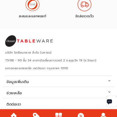
สะสมและแลกพอยท์
จัดส่งรวดเร็ว
บริษัท โอเชียนกลาส จำกัด (มหาชน)
75/88 - 90 ชั้น 34 อาคารโอเชี่ยนทาวเวอร์ 2 ถ.สุขุมวิท 19 (ซ.วัฒนา)
แขวงคลองเตยเหนือ เขตวัฒนา กรุงเทพฯ 10110
ข้อมูลเพิ่มเติม
ช่วยเหลือ
ติดต่อเรา
เวลาทำการ