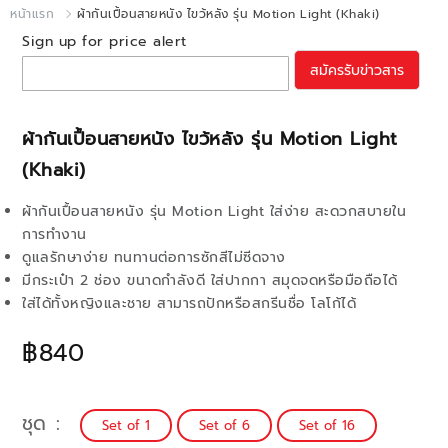
หน้าแรก
ผ้ากันเปื้อนสายหนัง ไขว้หลัง รุ่น Motion Light (Khaki)
Sign up for price alert
สมัครรับข่าวสาร
ผ้ากันเปื้อนสายหนัง ไขว้หลัง รุ่น Motion Light
(Khaki)
ผ้ากันเปื้อนสายหนัง รุ่น Motion Light ใส่ง่าย สะดวกสบายใน
การทำงาน
ดูแลรักษาง่าย ทนทานต่อการซักสีไม่ซีดจาง
มีกระเป๋า 2 ช่อง ขนาดกำลังดี ใส่ปากกา สมุดจดหรือมือถือได้
ใส่ได้ทั้งหญิงและชาย สามารถปักหรือสกรีนชื่อ โลโก้ได้
฿840
ชุด
Set of 1
Set of 6
Set of 16