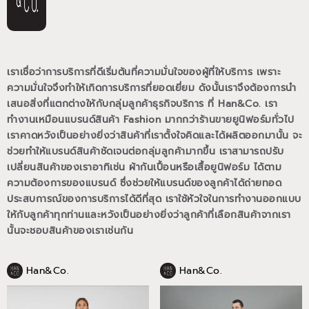
เราเชื่อว่าการบริการที่ดีเริ่มต้นที่ความมั่นใจของผู้ที่ให้บริการ เพราะ
ความมั่นใจจึงทำให้เกิดการบริการที่ยอดเยี่ยม
ดังนั้นเราจึงต้องการนำ
เสนอสิ่งที่แตกต่างให้กับกลุ่มลูกค้าธุรกิจบริการ ที่ Han&Co.
เรา
ทำงานเหมือนแบรนด์สินค้า Fashion มากกว่าร้านขายยูนิฟอร์มทั่วไป
เราคาดหวังเป็นอย่างยิ่งว่าสินค้าที่เราตั้งใจคิดและได้ผลิตออกมานั้น
จะ
ช่วยทำให้แบรนด์สินค้าชัดเจนต่อกลุ่มลูกค้ามากขึ้น
เราสามารถปรับ
เปลี่ยนสินค้าของเราอาทิเช่น ผ้ากันเปื้อนหรือเสื้อยูนิฟอร์ม
ได้ตาม
ความต้องการของแบรนด์
ซึ่งช่วยให้แบรนด์ของลูกค้าได้ถ่ายทอด
ประสบการณ์ของการบริการได้ดีที่สุด
เราใช้หัวใจในการทำงานออกแบบ
ให้กับลูกค้าทุกท่านและหวังเป็นอย่างยิ่งว่าลูกค้าที่เลือกสินค้าจากเรา
นั้นจะชอบสินค้าของเราเช่นกัน
Han&Co.
Han&Co.