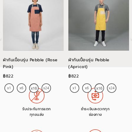
ผ้ากันเปื้อนรุ่น Pebble (Rose
ผ้ากันเปื้อนรุ่น Pebble
Pink)
(Apricot)
฿822
฿822
รับประกันการแตก
ชำระเงินสะดวกทุก
ทุกขนส่ง
ช่องทาง