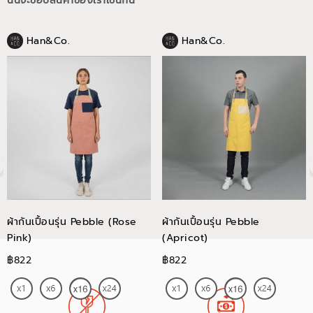
นั้นจะชอบสินค้าของเราเช่นกัน
Han&Co.
Han&Co.
ผ้ากันเปื้อนรุ่น Pebble (Rose
ผ้ากันเปื้อนรุ่น Pebble
Pink)
(Apricot)
฿822
฿822