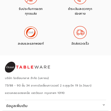
รับประกันการแตก
ชำระเงินสะดวกทุก
ทุกขนส่ง
ช่องทาง
สะสมและแลกพอยท์
จัดส่งรวดเร็ว
บริษัท โอเชียนกลาส จำกัด (มหาชน)
75/88 - 90 ชั้น 34 อาคารโอเชี่ยนทาวเวอร์ 2 ถ.สุขุมวิท 19 (ซ.วัฒนา)
แขวงคลองเตยเหนือ เขตวัฒนา กรุงเทพฯ 10110
ข้อมูลเพิ่มเติม