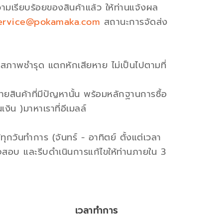
ามเรียบร้อยของสินค้าแล้ว ให้ท่านแจ้งผล
ervice@pokamaka.com
สถานะการจัดส่ง
้อง สภาพชำรุด แตกหักเสียหาย ไม่เป็นไปตามที่
ยสินค้าที่มีปัญหานั้น พร้อมหลักฐานการซื้อ
งิน )มาหาเราที่อีเมลล์
ทุกวันทำการ (จันทร์ - อาทิตย์ ตั้งแต่เวลา
วจสอบ และรีบดำเนินการแก้ไขให้ท่านภายใน 3
เวลาทำการ