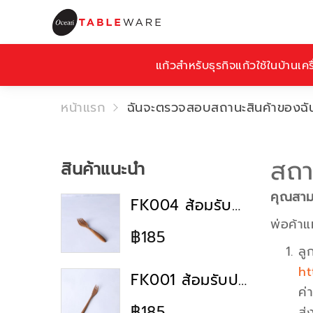
แก้วสำหรับธุรกิจ
แก้วใช้ในบ้าน
เคร
หน้าแรก
ฉันจะตรวจสอบสถานะสินค้าของฉัน
สถา
สินค้าแนะนำ
คุณสามา
FK004 ส้อมรับประทานอาหาร
พ่อค้าแ
฿185
ลู
h
FK001 ส้อมรับประทานอาหาร
ค่
฿185
ส่