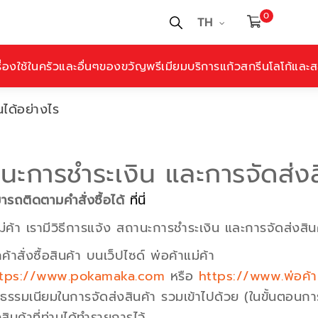
0
TH
ื่องใช้ในครัวและอื่นๆ
ของขวัญพรีเมียม
บริการแก้วสกรีนโลโก้และสล
ได้อย่างไร
นะการชำระเงิน และการจัดส่งส
รถติดตามคำสั่งซื้อได้
ที่นี่
ม่ค้า เรามีวิธีการแจ้ง สถานะการชำระเงิน และการจัดส่งสินค้
กค้าสั่งซื้อสินค้า บนเว็ปไซด์ พ่อค้าแม่ค้า
ttps://www.pokamaka.com
หรือ
https://www.พ่อค้า
าธรรมเนียมในการจัดส่งสินค้า รวมเข้าไปด้วย (ในขั้นตอนก
งสินค้าที่ท่านได้ทำรายการไว้