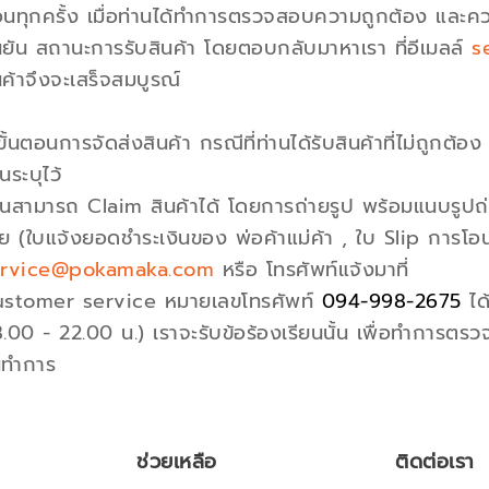
อนทุกครั้ง เมื่อท่านได้ทำการตรวจสอบความถูกต้อง และคว
นยัน สถานะการรับสินค้า โดยตอบกลับมาหาเรา ที่อีเมลล์
s
นค้าจึงจะเสร็จสมบูรณ์
ขั้นตอนการจัดส่งสินค้า กรณีที่ท่านได้รับสินค้าที่ไม่ถูกต
นระบุไว้
านสามารถ Claim สินค้าได้ โดยการถ่ายรูป พร้อมแนบรูปถ่า
ย (ใบแจ้งยอดชำระเงินของ พ่อค้าแม่ค้า , ใบ Slip การโอนเ
ervice@pokamaka.com
หรือ โทรศัพท์แจ้งมาที่
stomer service หมายเลขโทรศัพท์
094-998-2675
ได้
.00 - 22.00 น.) เราจะรับข้อร้องเรียนนั้น เพื่อทำการตร
นทำการ
ช่วยเหลือ
ติดต่อเรา